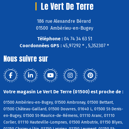
Le Vert De Terre
186 rue Alexandre Bérard
01500 Ambérieu-en-Bugey
Téléphone :
04 74 34 63 51
Coordonnées GPS :
45,97292 ° , 5,352307 °
Nous suivre sur
Votre magasin Le Vert De Terre (01500) est proche de :
01500 Ambérieu-en-Bugey, 01500 Ambronay, 01500 Bettant,
01500 Château-Gaillard, 01500 Douvres, 01640 L, 01500 St-Denis-
en-Bugey, 01500 St-Maurice-de-Rémens, 01110 Aranc, 01110
Corlier, 01110 Hauteville-Lompnes, 01500 Ambutrix, 01150 Blyes,
01150 Chazey s/Ain, 01150 Lagnieu, 01150 Leyment, 01150 St-