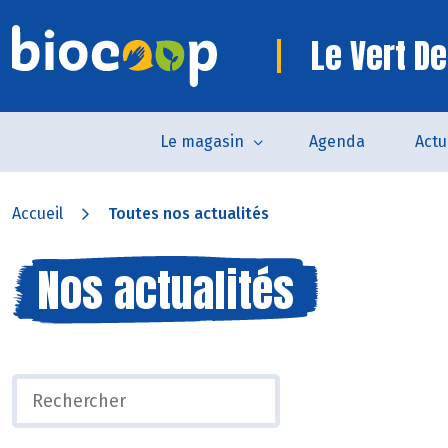
Le Vert De
Le magasin
Agenda
Actu
Accueil
Toutes nos actualités
Nos actualités