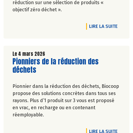
réduction sur une sélection de produits «
objectif zéro déchet ».
DE L'A
LIRE LA SUITE
Le 4 mars 2026
Lire la suite de l'article
Pionniers de la réduction des
déchets
Pionnier dans la réduction des déchets, Biocoop
propose des solutions concrètes dans tous ses
rayons. Plus d’1 produit sur 3 vous est proposé
en vrac, en recharge ou en contenant
réemployable.
DE L'A
LIRE LA SUITE