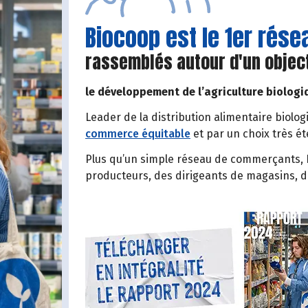
Biocoop est le 1er rés
rassemblés autour d'un objec
le développement de l’agriculture biologi
Leader de la distribution alimentaire biolog
commerce équitable
et par un choix très é
Plus qu’un simple réseau de commerçants, B
producteurs, des dirigeants de magasins, 