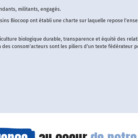
ndants, militants, engagés.
sins Biocoop ont établi une charte sur laquelle repose l'ens
culture biologique durable, transparence et équité des relat
n des consom'acteurs sont les piliers d'un texte fédérateur p
 fenêtre)