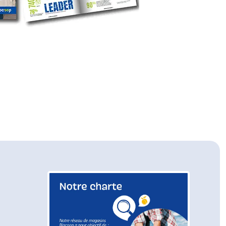
fenêtre)