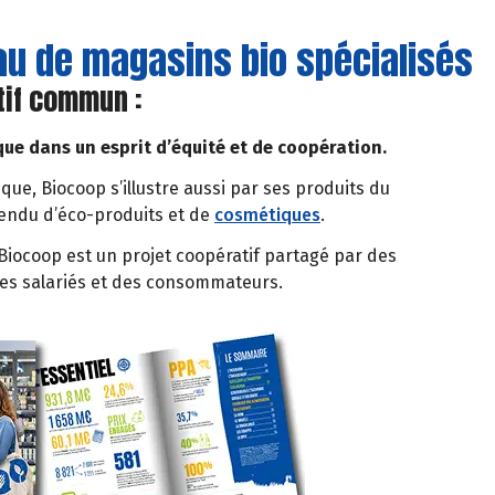
eau de magasins bio spécialisés
tif commun :
que dans un esprit d’équité et de coopération.
ique, Biocoop s’illustre aussi par ses produits du
tendu d’éco-produits et de
cosmétiques
.
iocoop est un projet coopératif partagé par des
des salariés et des consommateurs.