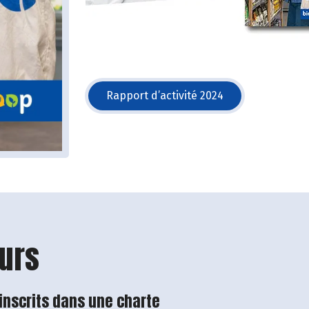
Rapport d’activité 2024
(s'ouvre dans une nouvelle 
urs
 inscrits dans une charte