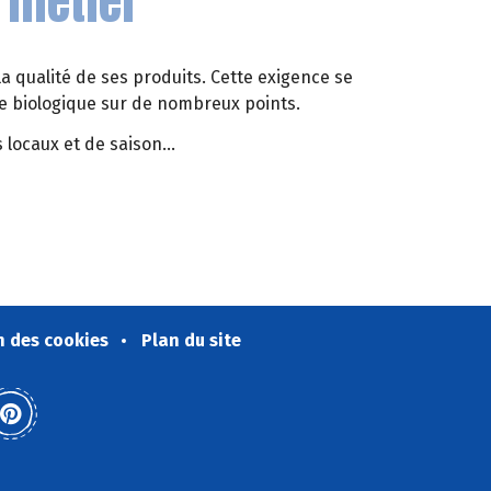
 métier
la qualité de ses produits. Cette exigence se
ure biologique sur de nombreux points.
 locaux et de saison...
nêtre)
n des cookies
Plan du site