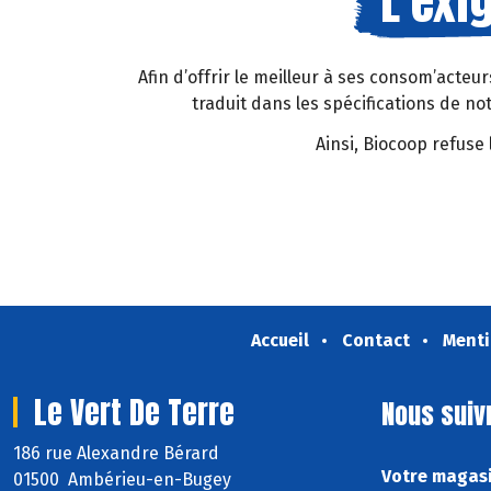
L’exi
Afin d’offrir le meilleur à ses consom’acteu
traduit dans les spécifications de no
Ainsi, Biocoop refuse 
Accueil
Contact
Menti
Le Vert De Terre
Nous suiv
186 rue Alexandre Bérard
Votre magasi
01500 Ambérieu-en-Bugey