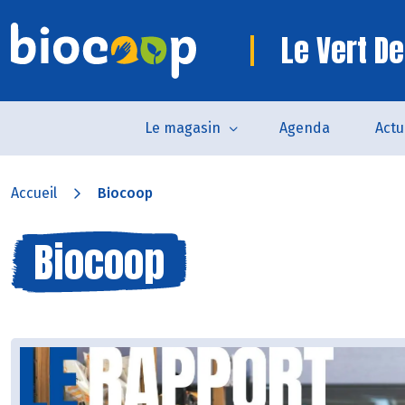
Le Vert De
Le magasin
Agenda
Actu
Accueil
Biocoop
Biocoop