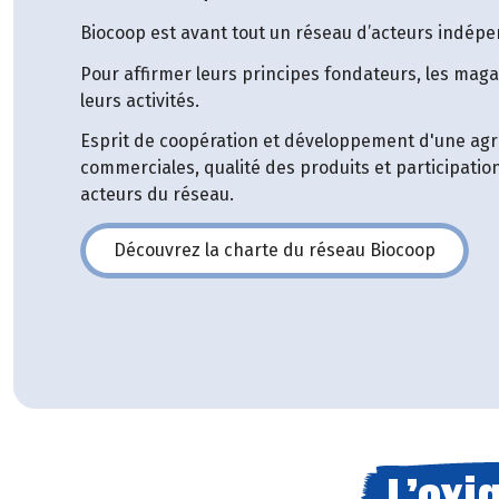
Biocoop est avant tout un réseau d’acteurs indépe
Pour affirmer leurs principes fondateurs, les maga
leurs activités.
Esprit de coopération et développement d'une agri
commerciales, qualité des produits et participatio
acteurs du réseau.
Découvrez la charte du réseau Biocoop
(s'ouvre dans une nouvelle