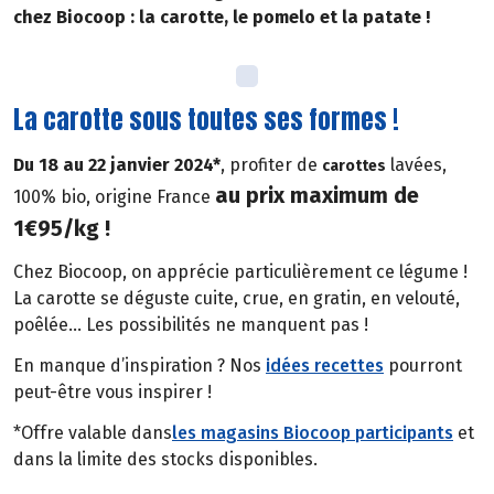
chez Biocoop : la carotte, le pomelo et la patate !
La carotte sous toutes ses formes !
Du 18 au 22 janvier 2024*
, profiter de
lavées,
carottes
au prix maximum de
100% bio, origine France
1€95/kg !
Chez Biocoop, on apprécie particulièrement ce légume !
La carotte se déguste cuite, crue, en gratin, en velouté,
poêlée… Les possibilités ne manquent pas !
En manque d’inspiration ? Nos
idées recettes
pourront
peut-être vous inspirer !
*Offre valable dans
les magasins Biocoop participants
et
dans la limite des stocks disponibles.