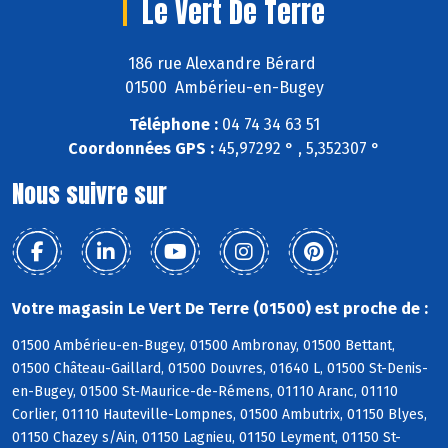
Le Vert De Terre
186 rue Alexandre Bérard
01500 Ambérieu-en-Bugey
Téléphone :
04 74 34 63 51
Coordonnées GPS :
45,97292 ° , 5,352307 °
Nous suivre sur
Votre magasin Le Vert De Terre (01500) est proche de :
01500 Ambérieu-en-Bugey, 01500 Ambronay, 01500 Bettant,
01500 Château-Gaillard, 01500 Douvres, 01640 L, 01500 St-Denis-
en-Bugey, 01500 St-Maurice-de-Rémens, 01110 Aranc, 01110
Corlier, 01110 Hauteville-Lompnes, 01500 Ambutrix, 01150 Blyes,
01150 Chazey s/Ain, 01150 Lagnieu, 01150 Leyment, 01150 St-