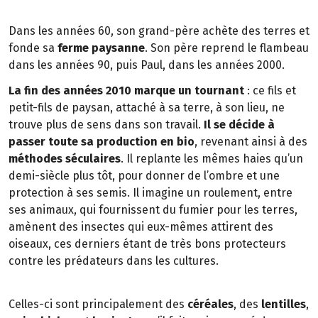
Dans les années 60, son grand-père achète des terres et
fonde sa
ferme paysanne
. Son père reprend le flambeau
dans les années 90, puis Paul, dans les années 2000.
La fin des années 2010 marque un tournant
: ce fils et
petit-fils de paysan, attaché à sa terre, à son lieu, ne
trouve plus de sens dans son travail.
Il se décide à
passer toute sa production en bio
, revenant ainsi à des
méthodes séculaires
. Il replante les mêmes haies qu’un
demi-siècle plus tôt, pour donner de l’ombre et une
protection à ses semis. Il imagine un roulement, entre
ses animaux, qui fournissent du fumier pour les terres,
amènent des insectes qui eux-mêmes attirent des
oiseaux, ces derniers étant de très bons protecteurs
contre les prédateurs dans les cultures.
Celles-ci sont principalement des
céréales
, des
lentilles
,