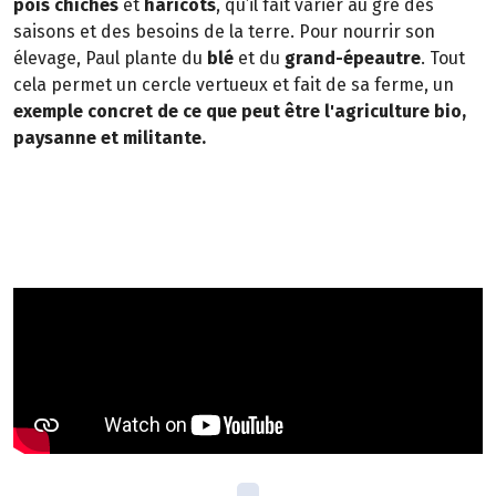
pois chiches
et
haricots
, qu’il fait varier au gré des
saisons et des besoins de la terre. Pour nourrir son
élevage, Paul plante du
blé
et du
grand-épeautre
. Tout
cela permet un cercle vertueux et fait de sa ferme, un
exemple concret de ce que peut être l'agriculture bio,
paysanne et militante.