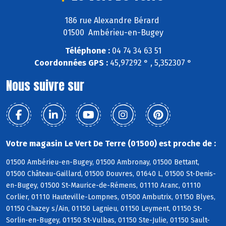
186 rue Alexandre Bérard
01500 Ambérieu-en-Bugey
Téléphone :
04 74 34 63 51
Coordonnées GPS :
45,97292 ° , 5,352307 °
Nous suivre sur
Votre magasin Le Vert De Terre (01500) est proche de :
01500 Ambérieu-en-Bugey, 01500 Ambronay, 01500 Bettant,
01500 Château-Gaillard, 01500 Douvres, 01640 L, 01500 St-Denis-
en-Bugey, 01500 St-Maurice-de-Rémens, 01110 Aranc, 01110
Corlier, 01110 Hauteville-Lompnes, 01500 Ambutrix, 01150 Blyes,
01150 Chazey s/Ain, 01150 Lagnieu, 01150 Leyment, 01150 St-
Sorlin-en-Bugey, 01150 St-Vulbas, 01150 Ste-Julie, 01150 Sault-