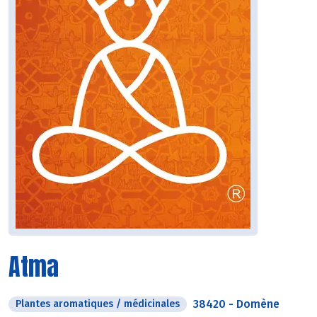
Atma
38420
-
Domène
Plantes aromatiques / médicinales