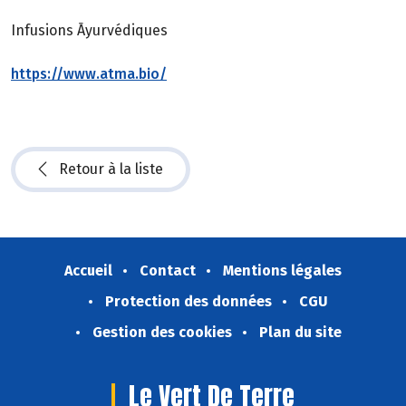
Infusions Āyurvédiques
https://www.atma.bio/
Retour à la liste
Accueil
Contact
Mentions légales
Protection des données
CGU
Gestion des cookies
Plan du site
Le Vert De Terre