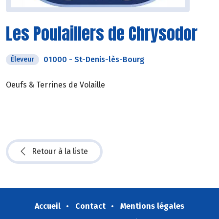
Les Poulaillers de Chrysodor
01000
-
St-Denis-lès-Bourg
Éleveur
Oeufs & Terrines de Volaille
Retour à la liste
Accueil
Contact
Mentions légales