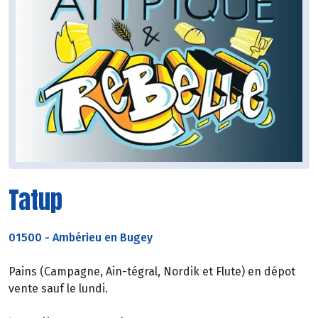
Tatup
01500
-
Ambérieu en Bugey
Pains (Campagne, Ain-tégral, Nordik et Flute) en dépot
vente sauf le lundi.