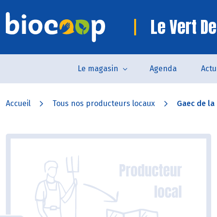
Le Vert De
Le magasin
Agenda
Actu
Accueil
Tous nos producteurs locaux
Gaec de la