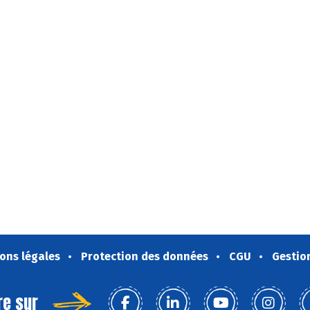
ons légales
Protection des données
CGU
Gestio
re sur