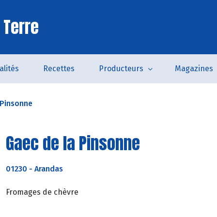
 Terre
alités
Recettes
Producteurs
Magazines
 Pinsonne
Gaec de la Pinsonne
01230
-
Arandas
Fromages de chèvre