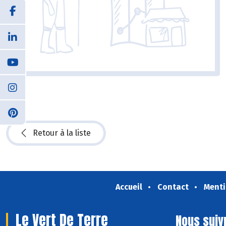
Retour à la liste
Accueil
Contact
Menti
Le Vert De Terre
Nous suiv