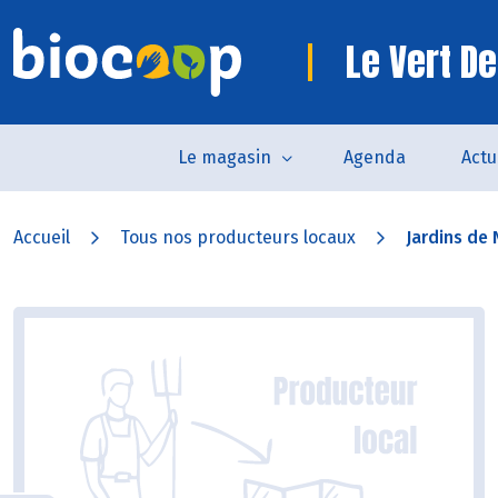
Le Vert De
Le magasin
Agenda
Actu
Accueil
Tous nos producteurs locaux
Jardins de 