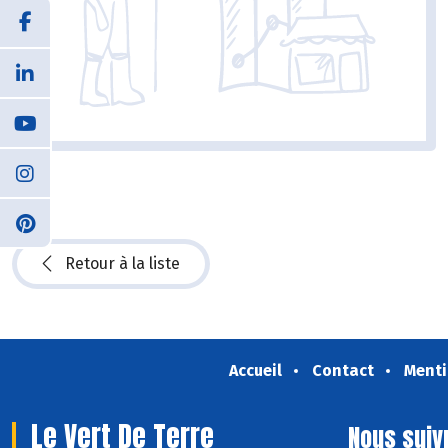
Retour à la liste
Accueil
Contact
Menti
Le Vert De Terre
Nous suiv