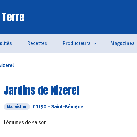
 Terre
alités
Recettes
Producteurs
Magazines
Nizerel
Jardins de Nizerel
01190
-
Saint-Bénigne
Maraîcher
Légumes de saison