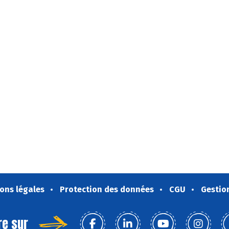
ons légales
Protection des données
CGU
Gestio
re sur