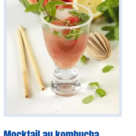
Mocktail au kombucha