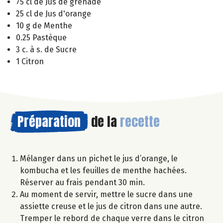
75 cl de Jus de grenade
25 cl de Jus d'orange
10 g de Menthe
0.25 Pastèque
3 c. à s. de Sucre
1 Citron
Préparation
de la
recette
Mélanger dans un pichet le jus d’orange, le
kombucha et les feuilles de menthe hachées.
Réserver au frais pendant 30 min.
Au moment de servir, mettre le sucre dans une
assiette creuse et le jus de citron dans une autre.
Tremper le rebord de chaque verre dans le citron