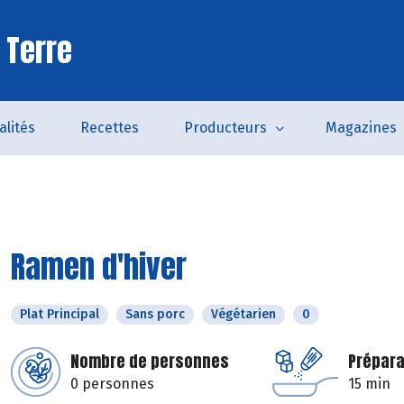
 Terre
alités
Recettes
Producteurs
Magazines
Ramen d'hiver
Plat Principal
Sans porc
Végétarien
0
Nombre de personnes
Prépara
0 personnes
15 min