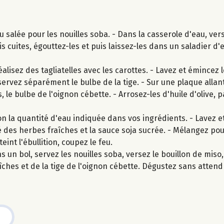
 salée pour les nouilles soba. - Dans la casserole d'eau, vers
is cuites, égouttez-les et puis laissez-les dans un saladier d'
lisez des tagliatelles avec les carottes. - Lavez et émincez l
ervez séparément le bulbe de la tige. - Sur une plaque allan
, le bulbe de l'oignon cébette. - Arrosez-les d'huile d'olive, 
n la quantité d'eau indiquée dans vos ingrédients. - Lavez et
tié des herbes fraîches et la sauce soja sucrée. - Mélangez po
eint l'ébullition, coupez le feu.
 un bol, servez les nouilles soba, versez le bouillon de mis
îches et de la tige de l'oignon cébette. Dégustez sans attend