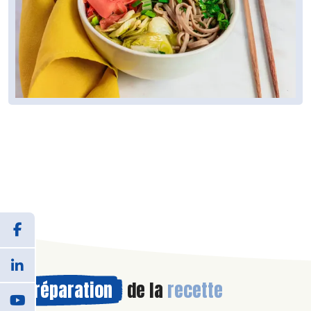
Préparation
de la
recette