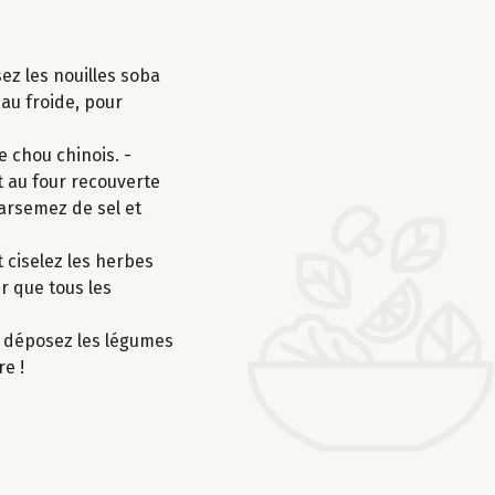
ez les nouilles soba
eau froide, pour
e chou chinois. -
t au four recouverte
parsemez de sel et
 ciselez les herbes
ur que tous les
o, déposez les légumes
re !