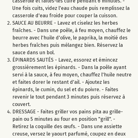
casserole et faites-les cuire pendant 6 minutes. -
Une fois cuits, videz l'eau chaude puis remplissez la
casserole d'eau froide pour couper la cuisson.
SAUCE AU BEURRE - Lavez et ciselez les herbes
fraîches. - Dans une poêle, à feu moyen, chauffez le
beurre avec l'huile d'olive, le paprika, la moitié des
herbes fraîches puis mélangez bien. Réservez la
sauce dans un bol.
ÉPINARDS SAUTÉS - Lavez, essorez et émincez
grossièrement les épinards. - Dans la poêle ayant
servi à la sauce, à feu moyen, chauffez l'huile neutre
et faites dorer le restant d'ail. - Ajoutez les
épinards, le cumin, du sel et du poivre. - Faites
revenir le tout pendant 3 minutes puis réservez à
couvert.
DRESSAGE - Faites griller vos pains pita au grille-
pain ou 5 minutes au four en position "grill". -
Retirez la coquille des œufs. - Dans une assiette
creuse, versez le yaourt parfumé, coupez en deux