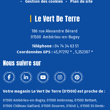
Gestion des cookies
Plan du site
Le Vert De Terre
186 rue Alexandre Bérard
01500 Ambérieu-en-Bugey
Téléphone :
04 74 34 63 51
Coordonnées GPS :
45,97292 ° , 5,352307 °
Nous suivre sur
Votre magasin Le Vert De Terre (01500) est proche de :
01500 Ambérieu-en-Bugey, 01500 Ambronay, 01500 Bettant,
01500 Château-Gaillard, 01500 Douvres, 01640 L, 01500 St-Denis-