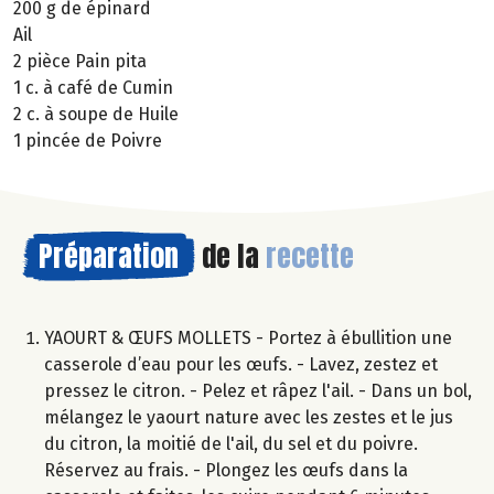
200 g de épinard
Ail
2 pièce Pain pita
1 c. à café de Cumin
2 c. à soupe de Huile
1 pincée de Poivre
Préparation
de la
recette
YAOURT & ŒUFS MOLLETS - Portez à ébullition une
casserole d’eau pour les œufs. - Lavez, zestez et
pressez le citron. - Pelez et râpez l'ail. - Dans un bol,
mélangez le yaourt nature avec les zestes et le jus
du citron, la moitié de l'ail, du sel et du poivre.
Réservez au frais. - Plongez les œufs dans la