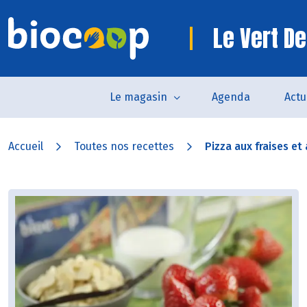
Le Vert De
Le magasin
Agenda
Actu
Accueil
Toutes nos recettes
Pizza aux fraises et 