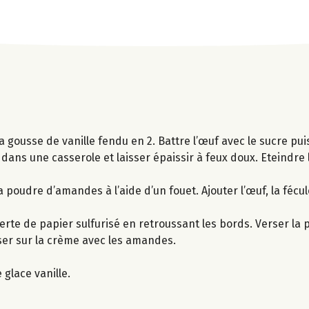
 la gousse de vanille fendu en 2. Battre l’œuf avec le sucre puis
 dans une casserole et laisser épaissir à feux doux. Eteindre l
 poudre d’amandes à l’aide d’un fouet. Ajouter l’œuf, la fécul
erte de papier sulfurisé en retroussant les bords. Verser la 
ser sur la crème avec les amandes.
lace vanille.