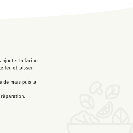
 ajouter la farine.
e feu et laisser
e de maïs puis la
préparation.