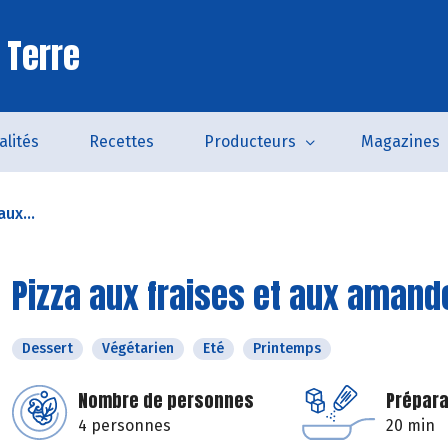
 Terre
alités
Recettes
Producteurs
Magazines
aux...
Pizza aux fraises et aux amand
Dessert
Végétarien
Eté
Printemps
Nombre de personnes
Prépara
4 personnes
20 min