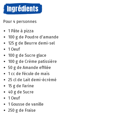
Ingrédients
Pour 4 personnes
1 Pâte à pizza
100 g de Poudre d'amande
125 g de Beurre demi-sel
1 Oeuf
100 g de Sucre glace
100 g de Crème patissière
50 g de Amande effilée
1 cc de Fécule de maïs
25 cl de Lait demi-écrémé
15 g de Farine
40 g de Sucre
1 Oeuf
1 Gousse de vanille
250 g de Fraise