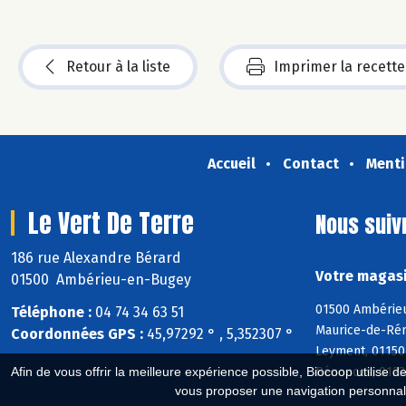
Retour à la liste
Imprimer la recette
Accueil
Contact
Menti
Le Vert De Terre
Nous suiv
186 rue Alexandre Bérard
Votre magasi
01500 Ambérieu-en-Bugey
01500 Ambérieu
Téléphone :
04 74 34 63 51
Maurice-de-Réme
Coordonnées GPS :
45,97292 ° , 5,352307 °
Leyment, 01150 
Bénonces, 01230
Afin de vous offrir la meilleure expérience possible, Biocoop utilise d
vous proposer une navigation personnal