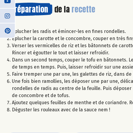
Préparation
de la
recette
Éplucher les radis et émincer-les en fines rondelles.
Éplucher la carotte et le concombre, couper en très fin
Verser les vermicelles de riz et les bâtonnets de carot
Rincer et égoutter le tout et laisser refroidir.
Dans un second temps, couper le tofu en bâtonnets. Les 
de temps en temps. Puis, laisser refroidir sur une assie
Faire tremper une par une, les galettes de riz, dans de 
Une fois bien ramollies, les déposer une par une, déli
rondelles de radis au centre de la feuille. Puis déposer
de concombre et de tofus.
Ajoutez quelques feuilles de menthe et de coriandre. Re
Déguster les rouleaux avec de la sauce nem !