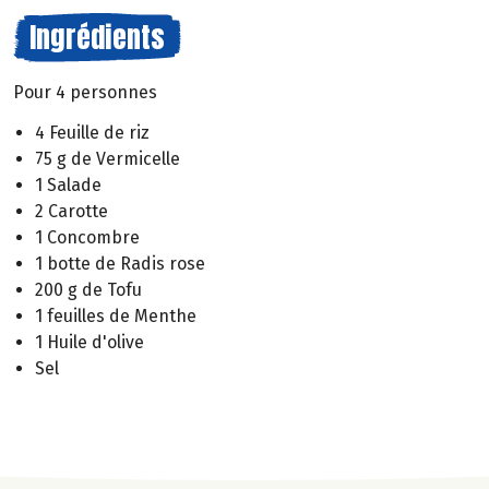
Ingrédients
Pour 4 personnes
4 Feuille de riz
75 g de Vermicelle
1 Salade
2 Carotte
1 Concombre
1 botte de Radis rose
200 g de Tofu
1 feuilles de Menthe
1 Huile d'olive
Sel