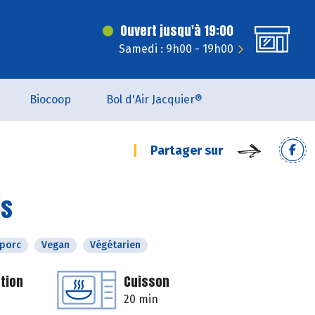
Ouvert jusqu'à 19:00
Samedi : 9h00 - 19h00
Biocoop
Bol d'Air Jacquier®
Partager sur
is
 porc
Vegan
Végétarien
tion
Cuisson
20 min