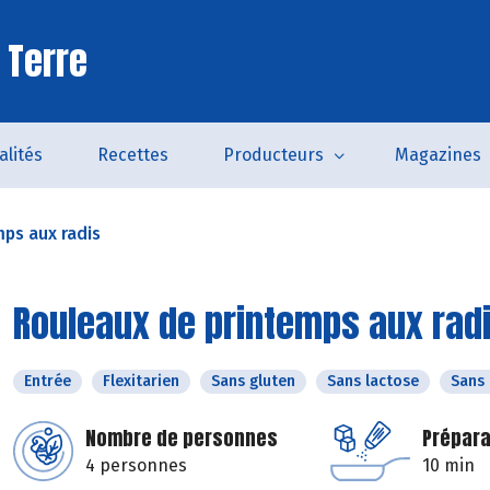
 Terre
alités
Recettes
Producteurs
Magazines
ps aux radis
Rouleaux de printemps aux rad
Entrée
Flexitarien
Sans gluten
Sans lactose
Sans
Nombre de personnes
Prépara
4 personnes
10 min