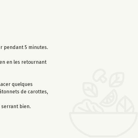
ser pendant 5 minutes.
yen en les retournant
Placer quelques
bâtonnets de carottes,
 serrant bien.