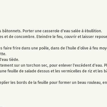
s bâtonnets. Porter une casserole d'eau salée à ébullition.
tes et de concombre. Eteindre le feu, couvrir et laisser repo
faire frire dans une poêle​, dans​ de l’huile d’olive à feu mo
tte.
l'eau tiède.
catement sur un torchon sec, pour enlever l'excédent d'eau. 
 une feuille de salade dessus et les vermicelles de riz et les 
plier les bords de la feuille pour former un beau rouleau, en