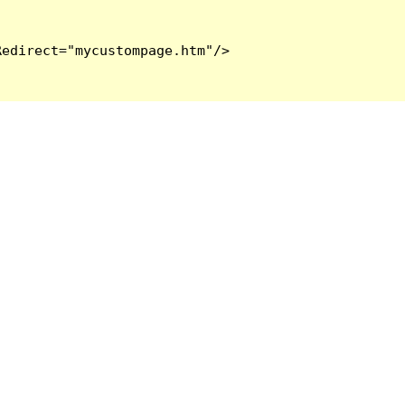
edirect="mycustompage.htm"/>
