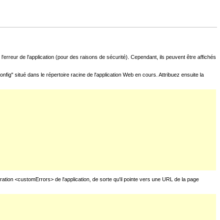
l'erreur de l'application (pour des raisons de sécurité). Cependant, ils peuvent être affichés
fig" situé dans le répertoire racine de l'application Web en cours. Attribuez ensuite la
uration <customErrors> de l'application, de sorte qu'il pointe vers une URL de la page