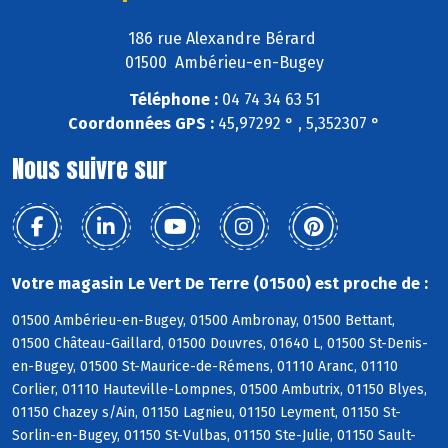
186 rue Alexandre Bérard
01500 Ambérieu-en-Bugey
Téléphone :
04 74 34 63 51
Coordonnées GPS :
45,97292 ° , 5,352307 °
Nous suivre sur
Votre magasin Le Vert De Terre (01500) est proche de :
01500 Ambérieu-en-Bugey, 01500 Ambronay, 01500 Bettant,
01500 Château-Gaillard, 01500 Douvres, 01640 L, 01500 St-Denis-
en-Bugey, 01500 St-Maurice-de-Rémens, 01110 Aranc, 01110
Corlier, 01110 Hauteville-Lompnes, 01500 Ambutrix, 01150 Blyes,
01150 Chazey s/Ain, 01150 Lagnieu, 01150 Leyment, 01150 St-
Sorlin-en-Bugey, 01150 St-Vulbas, 01150 Ste-Julie, 01150 Sault-