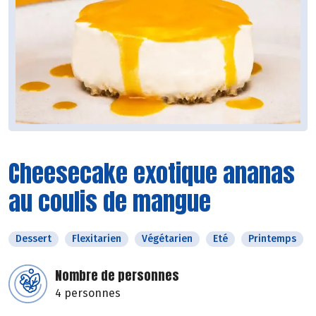
Cheesecake exotique ananas
au coulis de mangue
Dessert
Flexitarien
Végétarien
Eté
Printemps
Nombre de personnes
4 personnes