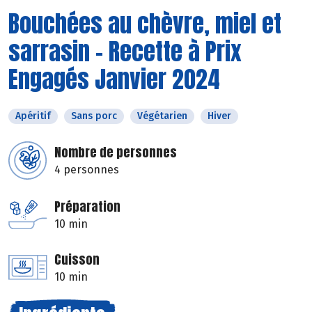
Bouchées au chèvre, miel et
sarrasin - Recette à Prix
Engagés Janvier 2024
Apéritif
Sans porc
Végétarien
Hiver
Nombre de personnes
4 personnes
Préparation
10 min
Cuisson
10 min