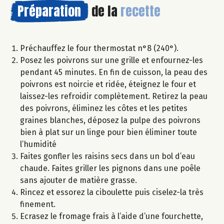
Préparation
de la
recette
Préchauffez le four thermostat n°8 (240°).
Posez les poivrons sur une grille et enfournez-les
pendant 45 minutes. En fin de cuisson, la peau des
poivrons est noircie et ridée, éteignez le four et
laissez-les refroidir complètement. Retirez la peau
des poivrons, éliminez les côtes et les petites
graines blanches, déposez la pulpe des poivrons
bien à plat sur un linge pour bien éliminer toute
l’humidité
Faites gonfler les raisins secs dans un bol d’eau
chaude. Faites griller les pignons dans une poêle
sans ajouter de matière grasse.
Rincez et essorez la ciboulette puis ciselez-la très
finement.
Ecrasez le fromage frais à l’aide d’une fourchette,