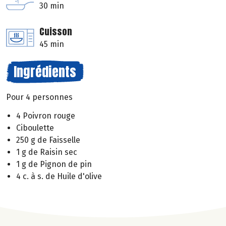
30 min
Cuisson
45 min
Ingrédients
Pour 4 personnes
4 Poivron rouge
Ciboulette
250 g de Faisselle
1 g de Raisin sec
1 g de Pignon de pin
4 c. à s. de Huile d'olive