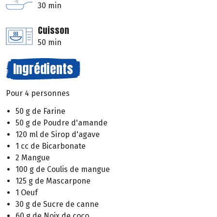
30 min
Cuisson
50 min
Ingrédients
Pour 4 personnes
50 g de Farine
50 g de Poudre d'amande
120 ml de Sirop d'agave
1 cc de Bicarbonate
2 Mangue
100 g de Coulis de mangue
125 g de Mascarpone
1 Oeuf
30 g de Sucre de canne
60 g de Noix de coco