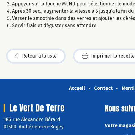
Appuyer sur la touche MENU pour sélectionner le mode bl
Après 30 sec., augmenter la vitesse à 5 jusqu’à la fin du
Verser le smoothie dans des verres et ajouter les céréa
Servir frais et déguster sans attendre.
Retour à la liste
Imprimer la recette
Accueil
Contact
Menti
Le Vert De Terre
Nous suiv
186 rue Alexandre Bérard
Votre magasi
01500 Ambérieu-en-Bugey