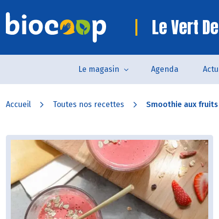
Le Vert De
Le magasin
Agenda
Actu
Accueil
Toutes nos recettes
Smoothie aux fruits