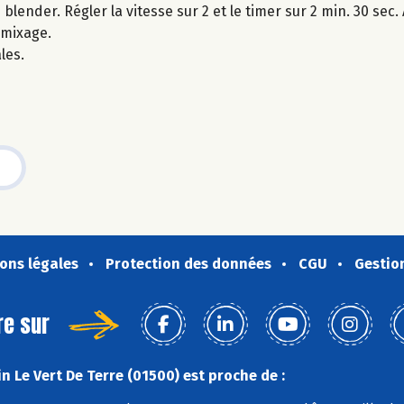
ender. Régler la vitesse sur 2 et le timer sur 2 min. 30 sec.
 mixage.
les.
ons légales
Protection des données
CGU
Gestio
re sur
n Le Vert De Terre (01500) est proche de :