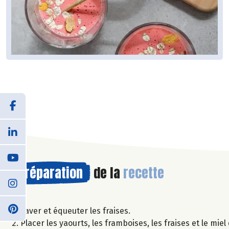
Préparation
de la
recette
Laver et équeuter les fraises.
Placer les yaourts, les framboises, les fraises et le mi