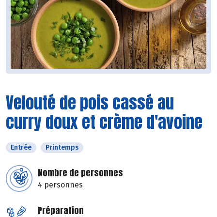
Velouté de pois cassé au
curry doux et crème d'avoine
Entrée
Printemps
Nombre de personnes
4 personnes
Préparation