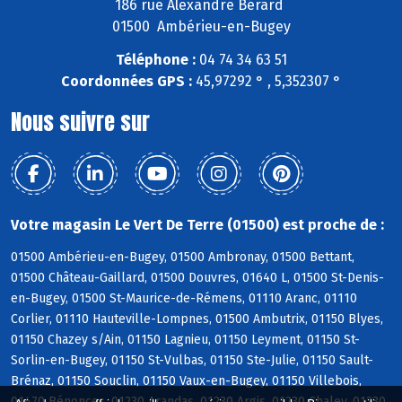
186 rue Alexandre Bérard
01500 Ambérieu-en-Bugey
Téléphone :
04 74 34 63 51
Coordonnées GPS :
45,97292 ° , 5,352307 °
Nous suivre sur
Votre magasin Le Vert De Terre (01500) est proche de :
01500 Ambérieu-en-Bugey, 01500 Ambronay, 01500 Bettant,
01500 Château-Gaillard, 01500 Douvres, 01640 L, 01500 St-Denis-
en-Bugey, 01500 St-Maurice-de-Rémens, 01110 Aranc, 01110
Corlier, 01110 Hauteville-Lompnes, 01500 Ambutrix, 01150 Blyes,
01150 Chazey s/Ain, 01150 Lagnieu, 01150 Leyment, 01150 St-
Sorlin-en-Bugey, 01150 St-Vulbas, 01150 Ste-Julie, 01150 Sault-
Brénaz, 01150 Souclin, 01150 Vaux-en-Bugey, 01150 Villebois,
01470 Bénonces, 01230 Arandas, 01230 Argis, 01230 Chaley, 01230