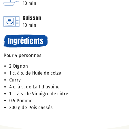
10 min
Cuisson
10 min
Ingrédients
Pour 4 personnes
2 Oignon
1 c. à s. de Huile de colza
Curry
4 c. à s. de Lait d'avoine
1 c. à s. de Vinaigre de cidre
0.5 Pomme
200 g de Pois cassés