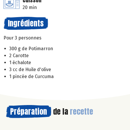
Cuisson
20 min
Ingrédients
Pour 3 personnes
300 g de Potimarron
2 Carotte
1 échalote
3 cc de Huile d'olive
1 pincée de Curcuma
Préparation
de la
recette