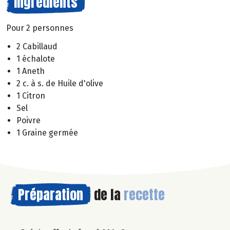
Ingrédients
Pour 2 personnes
2 Cabillaud
1 échalote
1 Aneth
2 c. à s. de Huile d'olive
1 Citron
Sel
Poivre
1 Graine germée
Préparation
de la
recette