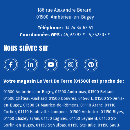
186 rue Alexandre Bérard
01500 Ambérieu-en-Bugey
Téléphone :
04 74 34 63 51
Coordonnées GPS :
45,97292 ° , 5,352307 °
Nous suivre sur
Votre magasin Le Vert De Terre (01500) est proche de :
01500 Ambérieu-en-Bugey, 01500 Ambronay, 01500 Bettant,
01500 Château-Gaillard, 01500 Douvres, 01640 L, 01500 St-Denis-
en-Bugey, 01500 St-Maurice-de-Rémens, 01110 Aranc, 01110
Corlier, 01110 Hauteville-Lompnes, 01500 Ambutrix, 01150 Blyes,
01150 Chazey s/Ain, 01150 Lagnieu, 01150 Leyment, 01150 St-
Sorlin-en-Bugey, 01150 St-Vulbas, 01150 Ste-Julie, 01150 Sault-