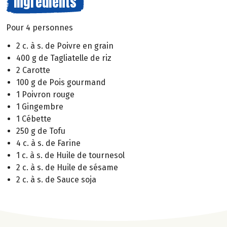
Ingrédients
Pour 4 personnes
2 c. à s. de Poivre en grain
400 g de Tagliatelle de riz
2 Carotte
100 g de Pois gourmand
1 Poivron rouge
1 Gingembre
1 Cébette
250 g de Tofu
4 c. à s. de Farine
1 c. à s. de Huile de tournesol
2 c. à s. de Huile de sésame
2 c. à s. de Sauce soja