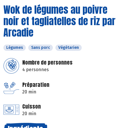
Wok de légumes au poivre
noir et tagliatelles de riz par
Arcadie
Légumes
Sans porc
Végétarien
Nombre de personnes
4 personnes
Préparation
20 min
Cuisson
20 min