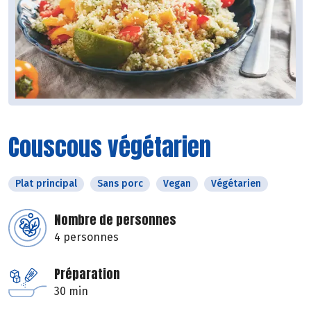
Couscous végétarien
Plat principal
Sans porc
Vegan
Végétarien
Nombre de personnes
4 personnes
Préparation
30 min