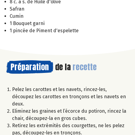
8 c. à s. de Huile d'olive
Safran
Cumin
1 Bouquet garni
1 pincée de Piment d'espelette
Préparation
de la
recette
Pelez les carottes et les navets, rincez-les,
découpez les carottes en tronçons et les navets en
deux.
Eliminez les graines et l’écorce du potiron, rincez la
chair, découpez-la en gros cubes.
Retirez les extrémités des courgettes, ne les pelez
pas, découpez-les en tronçons.