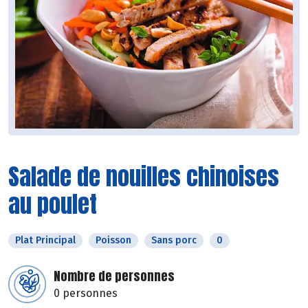
Salade de nouilles chinoises
au poulet
Plat Principal
Poisson
Sans porc
0
Nombre de personnes
0 personnes