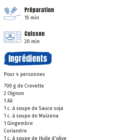
Préparation
15 min
Cuisson
20 min
Ingrédients
Pour 4 personnes
700 g de Crevette
2 Oignon
1 Ail
1 c. à soupe de Sauce soja
1 c. à soupe de Maïzena
1 Gingembre
Coriandre
1 c. à soupe de Huile d'olive