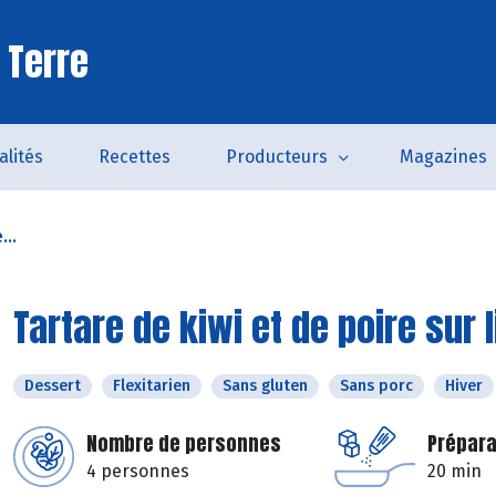
 Terre
alités
Recettes
Producteurs
Magazines
...
Tartare de kiwi et de poire sur 
Dessert
Flexitarien
Sans gluten
Sans porc
Hiver
Nombre de personnes
Prépara
4 personnes
20 min