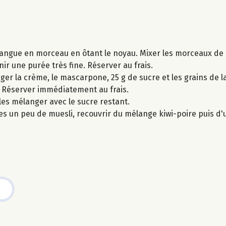
 mangue en morceau en ôtant le noyau. Mixer les morceaux de
ir une purée très fine. Réserver au frais.
nger la crème, le mascarpone, 25 g de sucre et les grains de l
e. Réserver immédiatement au frais.
 les mélanger avec le sucre restant.
s un peu de muesli, recouvrir du mélange kiwi-poire puis d'u