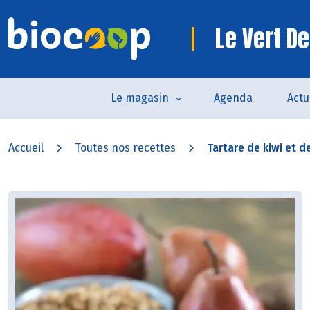
Le Vert De
Le magasin
Agenda
Actu
Accueil
Toutes nos recettes
Tartare de kiwi et de