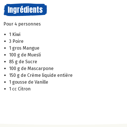
Ingrédients
Pour 4 personnes
1 Kiwi
3 Poire
1 gros Mangue
100 g de Muesli
85 g de Sucre
100 g de Mascarpone
150 g de Crème liquide entière
1 gousse de Vanille
1 cc Citron