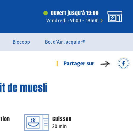
Ouvert jusqu'à 19:00
Vendredi : 9h00 - 19h00
Biocoop
Bol d'Air Jacquier®
Partager sur
lit de muesli
tion
Cuisson
20 min