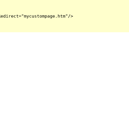
edirect="mycustompage.htm"/>
