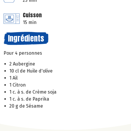
25 min
Cuisson
15 min
Ingrédients
Pour 4 personnes
2 Aubergine
10 cl de Huile d'olive
1 Ail
1 Citron
1 c. à s. de Crème soja
1 c. à s. de Paprika
20 g de Sésame