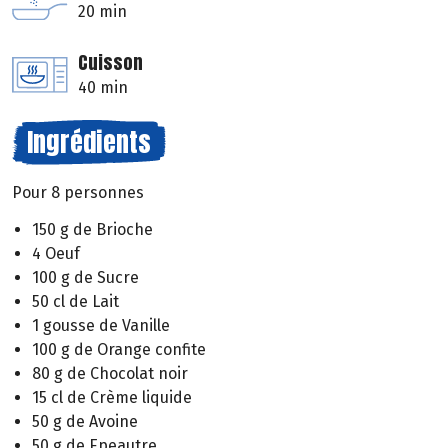
20 min
Cuisson
40 min
Ingrédients
Pour 8 personnes
150 g de Brioche
4 Oeuf
100 g de Sucre
50 cl de Lait
1 gousse de Vanille
100 g de Orange confite
80 g de Chocolat noir
15 cl de Crème liquide
50 g de Avoine
50 g de Epeautre